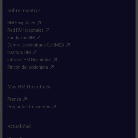
Sobre nosotros
HM Hospitales​
Red HM Hospitales​
Fundación HM​
Centro Universitario CUHMED​
Instituto HM​
Intranet HM Hospitales​
Rincón del accionista​
Más HM Hospitales
Prensa​
Preguntas frecuentes​
Actualidad