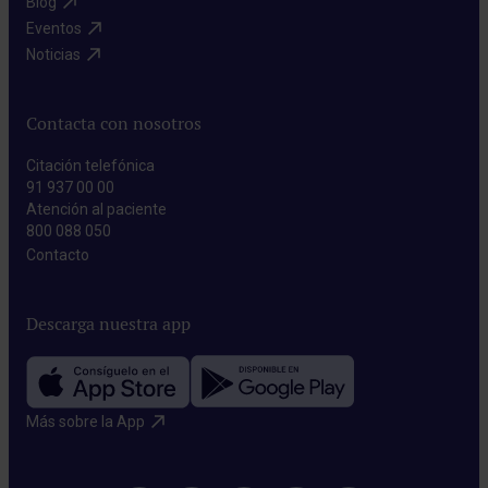
Blog​
Eventos​
Noticias​
Contacta con nosotros
Citación telefónica
91 937 00 00
Atención al paciente
800 088 050
Contacto​
Descarga nuestra app
Más sobre la App​