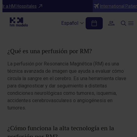
Diagnósticos
Ir a HM Hospitales
International Patie
Perfusión por RM
Español
Tabla de contenidos
¿Qué es una perfusión por RM?
La perfusión por Resonancia Magnética (RM) es una
técnica avanzada de imagen que ayuda a evaluar cómo
circula la sangre en el cerebro. Es una herramienta clave
para diagnosticar y dar seguimiento a distintas
condiciones neurológicas como tumores, isquemia,
accidentes cerebrovasculares o angiogénesis en
tumores.
¿Cómo funciona la alta tecnología en la
perfusión por RM?