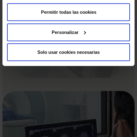
Estas pruebas diagnósticas son muy seguras, pero
Permitir todas las cookies
como en cualquier procedimiento médico, existe una
mínima posibilidad de incidencia.
Personalizar
Solo usar cookies necesarias