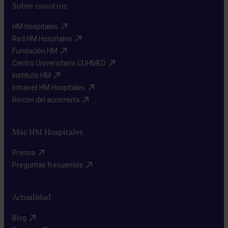
Sobre nosotros
HM Hospitales​
Red HM Hospitales​
Fundación HM​
Centro Universitario CUHMED​
Instituto HM​
Intranet HM Hospitales​
Rincón del accionista​
Más HM Hospitales
Prensa​
Preguntas frecuentes​
Actualidad
Blog​