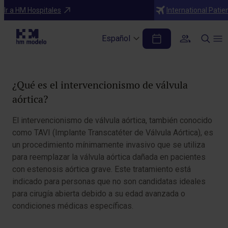
Diagnósticos
Ir a HM Hospitales
International Patie
Intervencionista de válvula aórtica
Español
Tabla de contenidos
¿Qué es el intervencionismo de válvula
aórtica?
El intervencionismo de válvula aórtica, también conocido
como TAVI (Implante Transcatéter de Válvula Aórtica), es
un procedimiento mínimamente invasivo que se utiliza
para reemplazar la válvula aórtica dañada en pacientes
con estenosis aórtica grave. Este tratamiento está
indicado para personas que no son candidatas ideales
para cirugía abierta debido a su edad avanzada o
condiciones médicas específicas.