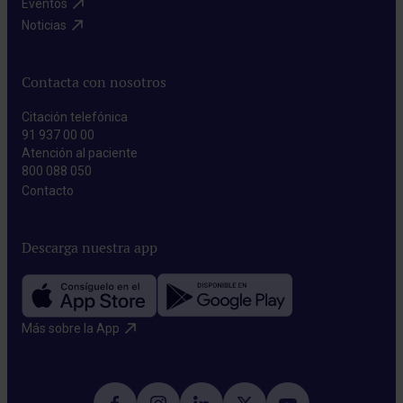
Eventos​
Noticias​
Contacta con nosotros
Citación telefónica
91 937 00 00
Atención al paciente
800 088 050
Contacto​
Descarga nuestra app
Más sobre la App​