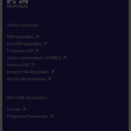
Sobre nosotros
HM Hospitales​
Red HM Hospitales​
Fundación HM​
Centro Universitario CUHMED​
Instituto HM​
Intranet HM Hospitales​
Rincón del accionista​
Más HM Hospitales
Prensa​
Preguntas frecuentes​