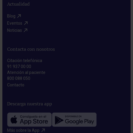
Actualidad
Blog​
Eventos​
Noticias​
Contacta con nosotros
Citación telefónica
91 937 00 00
Atención al paciente
800 088 050
Contacto​
Descarga nuestra app
Más sobre la App​