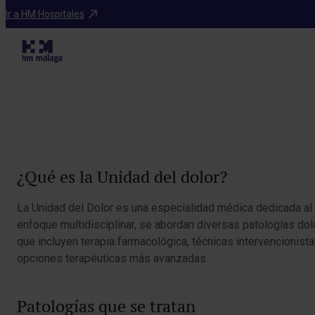
Programas médicos
Ir a HM Hospitales
Tabla de contenidos
¿Qué es la Unidad del dolor?
La Unidad del Dolor es una especialidad médica dedicada al d
enfoque multidisciplinar, se abordan diversas patologías do
que incluyen terapia farmacológica, técnicas intervencionistas
opciones terapéuticas más avanzadas.
Patologías que se tratan