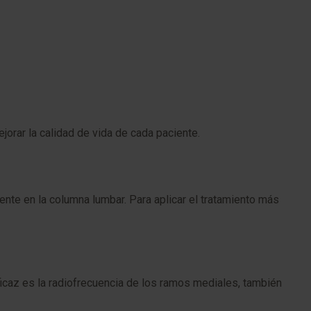
orar la calidad de vida de cada paciente.
mente en la columna lumbar. Para aplicar el tratamiento más
 eficaz es la radiofrecuencia de los ramos mediales, también