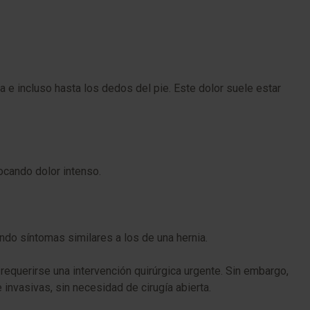
a e incluso hasta los dedos del pie. Este dolor suele estar
vocando dolor intenso.
ando síntomas similares a los de una hernia.
 requerirse una intervención quirúrgica urgente. Sin embargo,
nvasivas, sin necesidad de cirugía abierta.