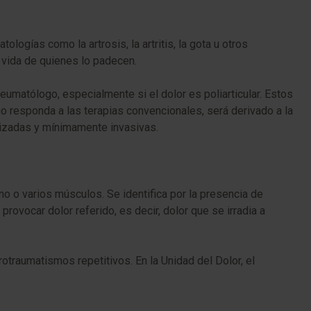
logías como la artrosis, la artritis, la gota u otros
e vida de quienes lo padecen.
reumatólogo, especialmente si el dolor es poliarticular. Estos
o responda a las terapias convencionales, será derivado a la
alizadas y mínimamente invasivas.
no o varios músculos. Se identifica por la presencia de
rovocar dolor referido, es decir, dolor que se irradia a
traumatismos repetitivos. En la Unidad del Dolor, el