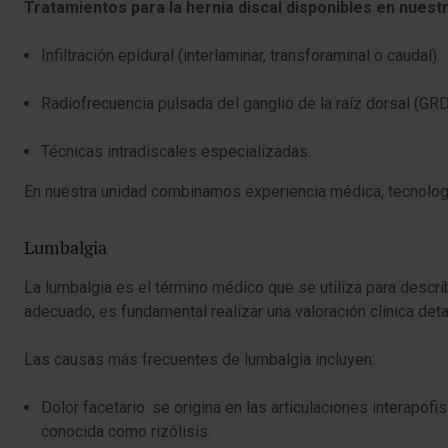
Tratamientos para la hernia discal disponibles en nuestr
Infiltración epidural (interlaminar, transforaminal o caudal).
Radiofrecuencia pulsada del ganglio de la raíz dorsal (GRD
Técnicas intradiscales especializadas.
En nuestra unidad combinamos experiencia médica, tecnología
Lumbalgia
La lumbalgia es el término médico que se utiliza para describ
adecuado, es fundamental realizar una valoración clínica detal
Las causas más frecuentes de lumbalgia incluyen:
Dolor facetario: se origina en las articulaciones interapof
conocida como rizólisis.