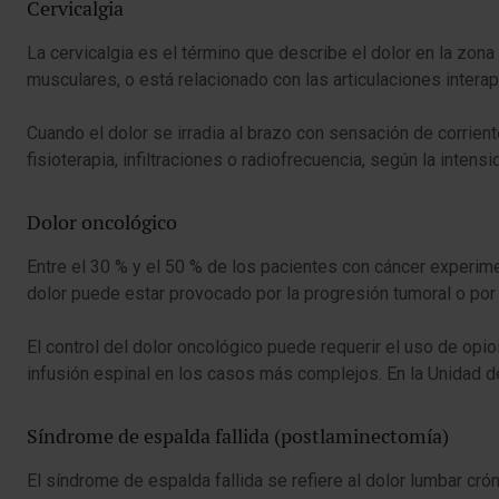
Cervicalgia
La cervicalgia es el término que describe el dolor en la zona
musculares, o está relacionado con las articulaciones interapo
Cuando el dolor se irradia al brazo con sensación de corrient
fisioterapia, infiltraciones o radiofrecuencia, según la intens
Dolor oncológico
Entre el 30 % y el 50 % de los pacientes con cáncer experim
dolor puede estar provocado por la progresión tumoral o por 
El control del dolor oncológico puede requerir el uso de opio
infusión espinal en los casos más complejos. En la Unidad del
Síndrome de espalda fallida (postlaminectomía)
El síndrome de espalda fallida se refiere al dolor lumbar cr