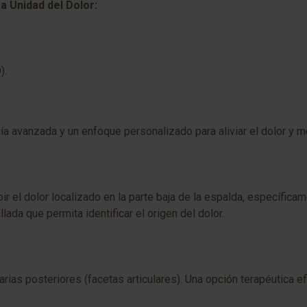
a Unidad del Dolor:
).
 avanzada y un enfoque personalizado para aliviar el dolor y mej
ir el dolor localizado en la parte baja de la espalda, específica
lada que permita identificar el origen del dolor.
isarias posteriores (facetas articulares). Una opción terapéutica