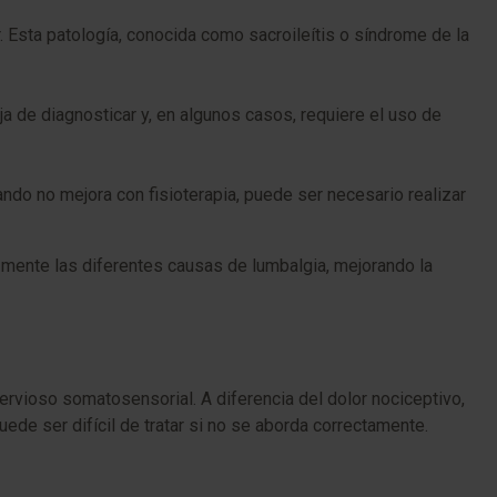
r. Esta patología, conocida como sacroileítis o síndrome de la
a de diagnosticar y, en algunos casos, requiere el uso de
ando no mejora con fisioterapia, puede ser necesario realizar
mente las diferentes causas de lumbalgia, mejorando la
ervioso somatosensorial. A diferencia del dolor nociceptivo,
ede ser difícil de tratar si no se aborda correctamente.