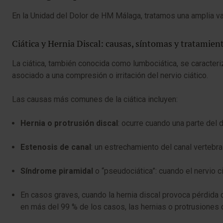
En la Unidad del Dolor de HM Málaga, tratamos una amplia va
Ciática y Hernia Discal: causas, síntomas y tratamien
La ciática, también conocida como lumbociática, se caracteriz
asociado a una compresión o irritación del nervio ciático.
Las causas más comunes de la ciática incluyen:
Hernia o protrusión discal
: ocurre cuando una parte del 
Estenosis de canal
: un estrechamiento del canal vertebr
Síndrome piramidal
o “pseudociática”: cuando el nervio c
En casos graves, cuando la hernia discal provoca pérdida d
en más del 99 % de los casos, las hernias o protrusiones 