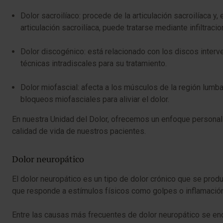
Dolor sacroilíaco: procede de la articulación sacroilíaca 
articulación sacroilíaca, puede tratarse mediante infiltrac
Dolor discogénico: está relacionado con los discos interv
técnicas intradiscales para su tratamiento.
Dolor miofascial: afecta a los músculos de la región lumba
bloqueos miofasciales para aliviar el dolor.
En nuestra Unidad del Dolor, ofrecemos un enfoque personal
calidad de vida de nuestros pacientes.
Dolor neuropático
El dolor neuropático es un tipo de dolor crónico que se pro
que responde a estímulos físicos como golpes o inflamación, 
Entre las causas más frecuentes de dolor neuropático se en