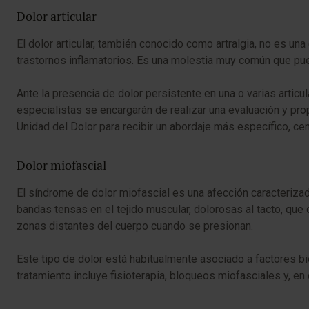
Dolor articular
El dolor articular, también conocido como artralgia, no es una
trastornos inflamatorios. Es una molestia muy común que pued
Ante la presencia de dolor persistente en una o varias articu
especialistas se encargarán de realizar una evaluación y pr
Unidad del Dolor para recibir un abordaje más específico, ce
Dolor miofascial
El síndrome de dolor miofascial es una afección caracterizada
bandas tensas en el tejido muscular, dolorosas al tacto, que 
zonas distantes del cuerpo cuando se presionan.
Este tipo de dolor está habitualmente asociado a factores b
tratamiento incluye fisioterapia, bloqueos miofasciales y, en