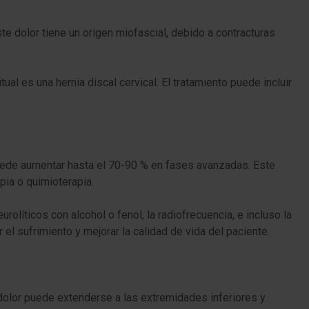
ste dolor tiene un origen miofascial, debido a contracturas
al es una hernia discal cervical. El tratamiento puede incluir
puede aumentar hasta el 70-90 % en fases avanzadas. Este
pia o quimioterapia.
olíticos con alcohol o fenol, la radiofrecuencia, e incluso la
el sufrimiento y mejorar la calidad de vida del paciente.
e dolor puede extenderse a las extremidades inferiores y