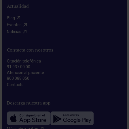
Actualidad
Blog​
Eventos​
Noticias​
Contacta con nosotros
Citación telefónica
91 937 00 00
Atención al paciente
800 088 050
Contacto​
Descarga nuestra app
Más sobre la App​