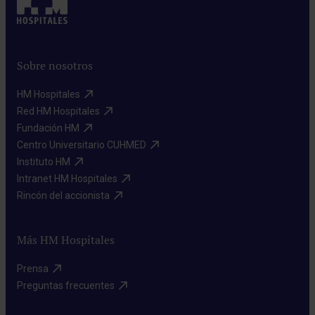
Sobre nosotros
HM Hospitales​
Red HM Hospitales​
Fundación HM​
Centro Universitario CUHMED​
Instituto HM​
Intranet HM Hospitales​
Rincón del accionista​
Más HM Hospitales
Prensa​
Preguntas frecuentes​