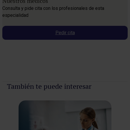
Nuestros médicos
Consulta y pide cita con los profesionales de esta
especialidad
Pedir cita
Pedir cita
También te puede interesar