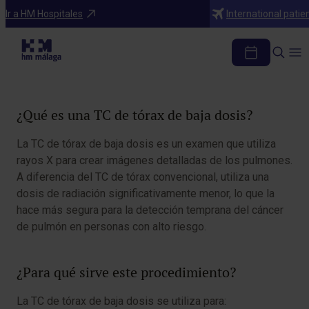
Diagnosticos
Ir a HM Hospitales
International patie
TC tórax baja dosis
Tabla de contenidos
¿Qué es una TC de tórax de baja dosis?
La TC de tórax de baja dosis es un examen que utiliza
rayos X para crear imágenes detalladas de los pulmones.
A diferencia del TC de tórax convencional, utiliza una
dosis de radiación significativamente menor, lo que la
hace más segura para la detección temprana del cáncer
de pulmón en personas con alto riesgo.
¿Para qué sirve este procedimiento?
La TC de tórax de baja dosis se utiliza para: