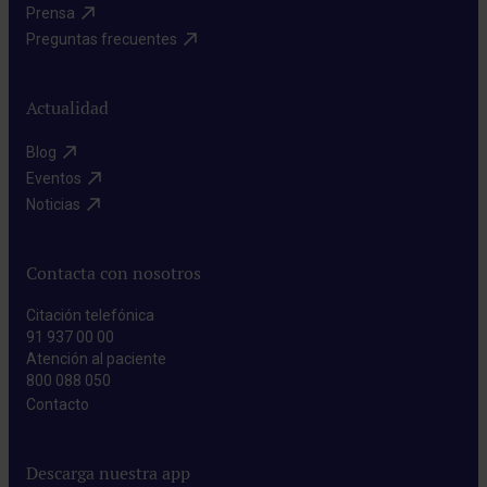
Prensa​
Preguntas frecuentes​
Actualidad
Blog​
Eventos​
Noticias​
Contacta con nosotros
Citación telefónica
91 937 00 00
Atención al paciente
800 088 050
Contacto​
Descarga nuestra app