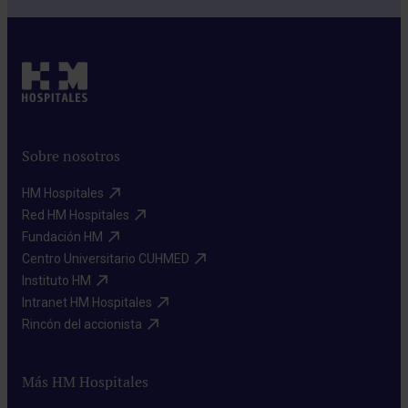
Sobre nosotros
HM Hospitales​
Red HM Hospitales​
Fundación HM​
Centro Universitario CUHMED​
Instituto HM​
Intranet HM Hospitales​
Rincón del accionista​
Más HM Hospitales