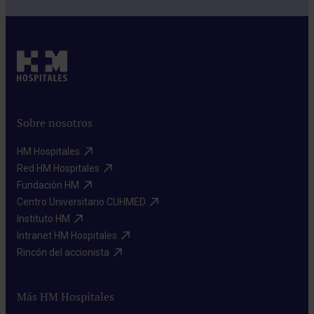
Sobre nosotros
HM Hospitales​
Red HM Hospitales​
Fundación HM​
Centro Universitario CUHMED​
Instituto HM​
Intranet HM Hospitales​
Rincón del accionista​
Más HM Hospitales