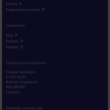
Prensa​
Preguntas frecuentes​
Actualidad
Blog​
Eventos​
Noticias​
Contacta con nosotros
Citación telefónica
91 937 00 00
Atención al paciente
800 088 050
Contacto​
Descarga nuestra app