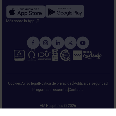
Más sobre la App​
Cookies
Aviso legal
Política de privacidad
Política de seguridad
Preguntas frecuentes
Contacto
HM Hospitales © 2026