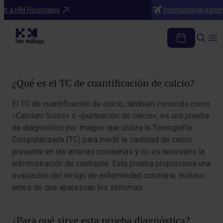
Diagnosticos
Ir a HM Hospitales
International patie
TC cuantificación de calcio
Tabla de contenidos
¿Qué es el TC de cuantificación de calcio?
El TC de cuantificación de calcio, también conocido como
«Calcium Score» o «puntuación de calcio», es una prueba
de diagnóstico por imagen que utiliza la Tomografía
Computarizada (TC) para medir la cantidad de calcio
presente en las arterias coronarias y no es necesario la
administración de contraste. Esta prueba proporciona una
evaluación del riesgo de enfermedad coronaria, incluso
antes de que aparezcan los síntomas.
¿Para qué sirve esta prueba diagnóstica?