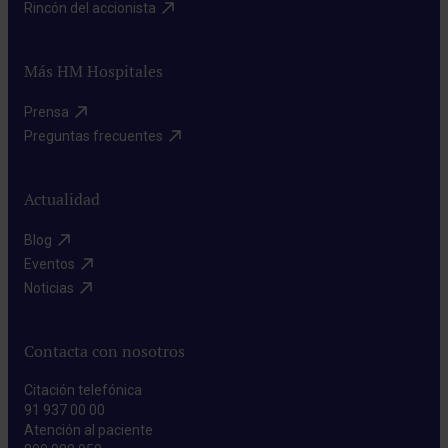
Rincón del accionista​
Más HM Hospitales
Prensa​
Preguntas frecuentes​
Actualidad
Blog​
Eventos​
Noticias​
Contacta con nosotros
Citación telefónica
91 937 00 00
Atención al paciente