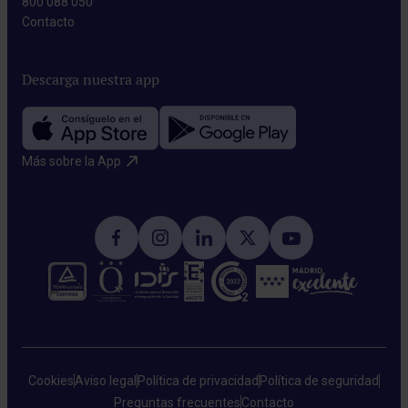
800 088 050
Contacto​
Descarga nuestra app
Más sobre la App​
Cookies
Aviso legal
Política de privacidad
Política de seguridad
Preguntas frecuentes
Contacto