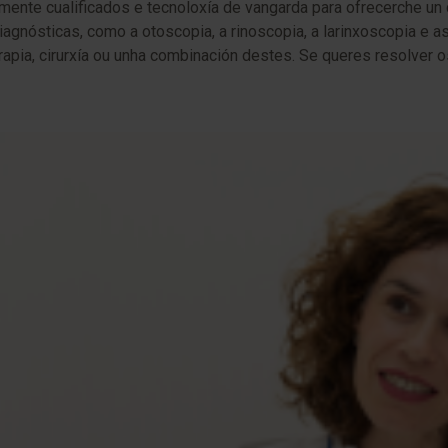
mente cualificados e tecnoloxía de vangarda para ofrecerche un 
nósticas, como a otoscopia, a rinoscopia, a larinxoscopia e as 
rapia, cirurxía ou unha combinación destes. Se queres resolver 