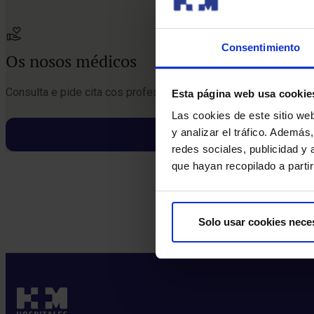
Consentimiento
Os nosos médicos
Consulta e pide cita cos profesionais desta especialidade
Esta página web usa cookie
Las cookies de este sitio we
y analizar el tráfico. Ademá
redes sociales, publicidad y
que hayan recopilado a parti
Solo usar cookies nece
Pide unha cita