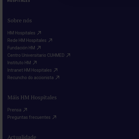
Sobre nós
HM Hospitales​
Rede HM Hospitales​
Fundación HM​
Centro Universitario CUHMED​
Instituto HM​
Intranet HM Hospitales​
Recuncho do accionista​
Máis HM Hospitales
Prensa​
Preguntas frecuentes​
Actualidade