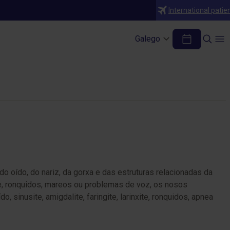
International patie
Galego
 oído, do nariz, da gorxa e das estruturas relacionadas da
te, ronquidos, mareos ou problemas de voz, os nosos
sinusite, amigdalite, faringite, larinxite, ronquidos, apnea