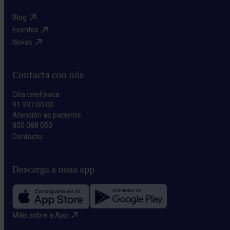
Blog​
Eventos​
Novas​
Contacta con nós
Cita telefónica
91 937 00 00
Atención ao paciente
800 088 050
Contacto​
Descarga a nosa app
Máis sobre a App​