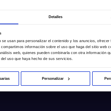
Detalles
s
b se usan para personalizar el contenido y los anuncios, ofrecer
s, compartimos información sobre el uso que haga del sitio web 
Pedir cita
 análisis web, quienes pueden combinarla con otra información q
r del uso que haya hecho de sus servicios.
sarias
Personalizar
Per