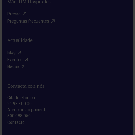
Máis HM Hospitales
Prensa​
Preguntas frecuentes​
Actualidade
Blog​
Eventos​
Novas​
Contacta con nós
Cita telefónica
91 937 00 00
Atención ao paciente
800 088 050
Contacto​