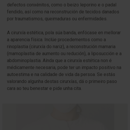
defectos conxénitos, como o beizo leporino e o padal
fendido, así como na reconstrución de tecidos danados
por traumatismos, queimaduras ou enfermidades.
A cirurxía estética, pola súa banda, enfócase en mellorar
a aparencia física. Inclúe procedementos como a
rinoplastia (cirurxía do nariz), a reconstrución mamaria
(mamoplastia de aumento ou redución), a liposucción e a
abdominoplastia. Aínda que a cirurxía estética non é
médicamente necesaria, pode ter un impacto positivo na
autoestima e na calidade de vida da persoa. Se estás
valorando algunha destas cirurxías, dá o primeiro paso
cara ao teu benestar e pide unha cita.