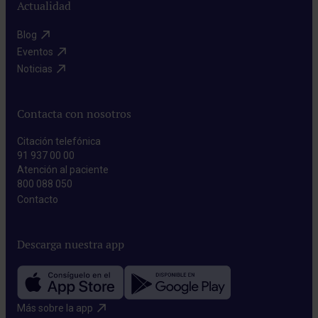
Actualidad
Blog​
Eventos​
Noticias​
Contacta con nosotros
Citación telefónica
91 937 00 00
Atención al paciente
800 088 050
Contacto​
Descarga nuestra app
Más sobre la app​