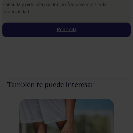
Consulta y pide cita con los profesionales de esta
especialidad
Pedir cita
Pedir cita
También te puede interesar