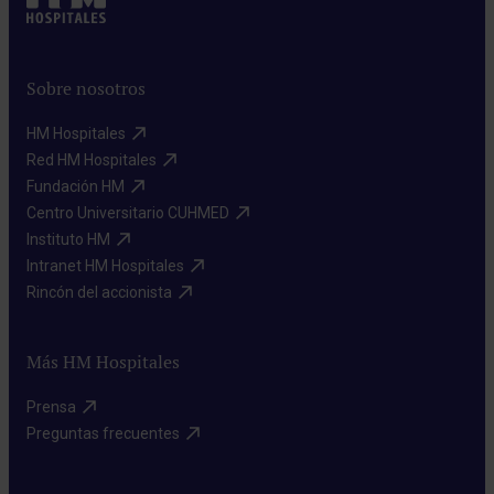
Sobre nosotros
HM Hospitales​
Red HM Hospitales​
Fundación HM​
Centro Universitario CUHMED​
Instituto HM​
Intranet HM Hospitales​
Rincón del accionista​
Más HM Hospitales
Prensa​
Preguntas frecuentes​