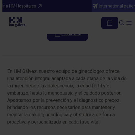
Especialidades
Ir a HM Hospitales
International patie
Ginecología y Obstetricia
Pedir cita
Tabla de contenidos
En HM Gálvez, nuestro equipo de ginecólogos ofrece
una atención integral adaptada a cada etapa de la vida de
la mujer: desde la adolescencia, la edad fértil y el
embarazo, hasta la menopausia y el cuidado posterior.
Apostamos por la prevención y el diagnóstico precoz,
brindando los recursos necesarios para mantener y
mejorar la salud ginecológica y obstétrica de forma
proactiva y personalizada en cada fase vital.