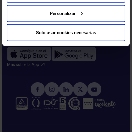
Citación telefónica
91 937 00 00
Personalizar
Atención al paciente
800 088 050
Solo usar cookies necesarias
Descarga nuestra app
Más sobre la App​