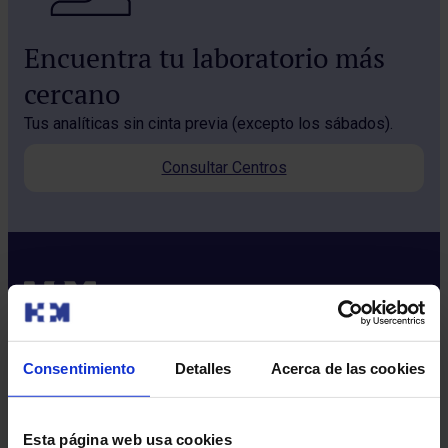
Encuentra tu laboratorio más
cercano
Tus analíticas sin cinta previa (excepto los sábados).
Consultar Centros
Consentimiento
Detalles
Acerca de las cookies
Sobre nosotros
Quiénes somos​
Esta página web usa cookies