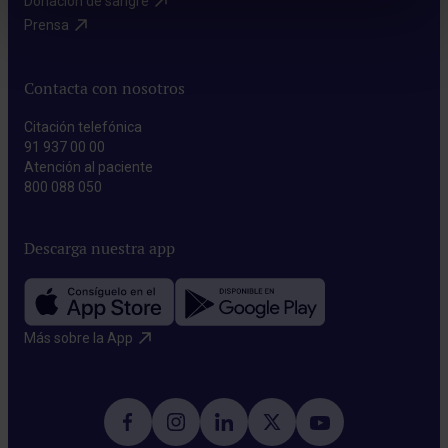
Donación de sangre​
Prensa​
Contacta con nosotros
Citación telefónica
91 937 00 00
Atención al paciente
800 088 050
Descarga nuestra app
Más sobre la App​