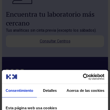
Encuentra tu laboratorio más
cercano
Tus analíticas sin cinta previa (excepto los sábados).
Consultar Centros
Consentimiento
Detalles
Acerca de las cookies
Sobre nosotros
Quiénes somos​
Esta página web usa cookies