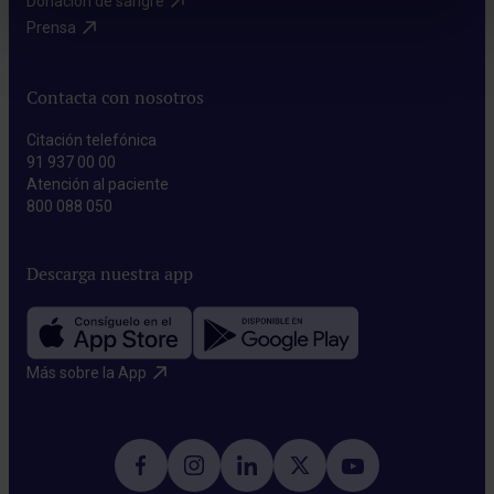
Donación de sangre​
Prensa​
Contacta con nosotros
Citación telefónica
91 937 00 00
Atención al paciente
800 088 050
Descarga nuestra app
Más sobre la App​