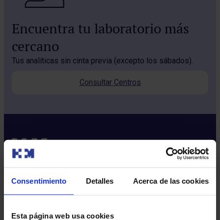
Encuentra tu laboratorio más
cercano
Tus analíticas sin cinta previa (excepto los sábados).
Consultar Centros
Consentimiento
Detalles
Acerca de las cookies
Sobre nosotros
Quiénes somos​
Esta página web usa cookies