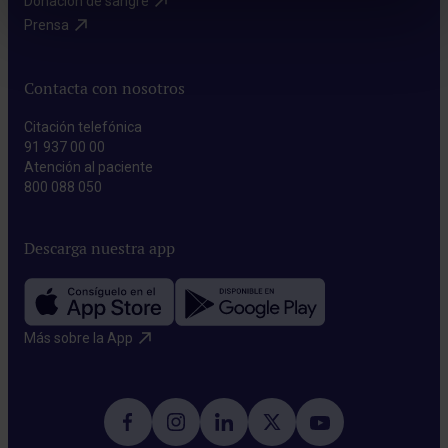
Donación de sangre​
Prensa​
Contacta con nosotros
Citación telefónica
91 937 00 00
Atención al paciente
800 088 050
Descarga nuestra app
Más sobre la App​