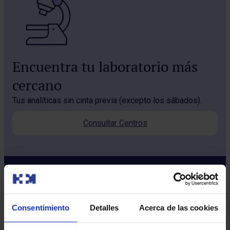
Encuentra tu laboratorio más
cercano
Tus analíticas sin cinta previa (excepto los sábados).
Consultar Centros
Consentimiento
Detalles
Acerca de las cookies