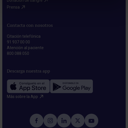
Donación de sangre​
Prensa​
Contacta con nosotros
Citación telefónica
91 937 00 00
Atención al paciente
800 088 050
Descarga nuestra app
Más sobre la App​