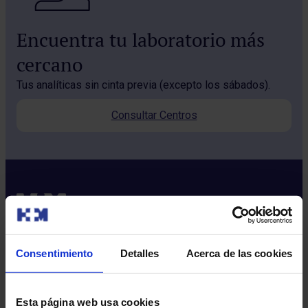
Encuentra tu laboratorio más
cercano
Tus analíticas sin cinta previa (excepto los sábados).
Consultar Centros
Consentimiento
Detalles
Acerca de las cookies
Sobre nosotros
Quiénes somos​
Esta página web usa cookies