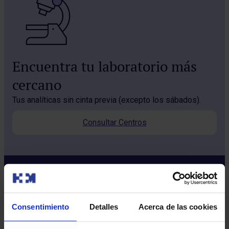
Encuentra tu laboratorio más
cercano
Tus analíticas sin cinta previa (excepto los sábados).
Consultar Centros
Consentimiento
Detalles
Acerca de las cookies