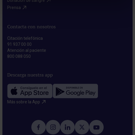
Donación de sangre​
Prensa​
Contacta con nosotros
Citación telefónica
91 937 00 00
Atención al paciente
800 088 050
Descarga nuestra app
Más sobre la App​