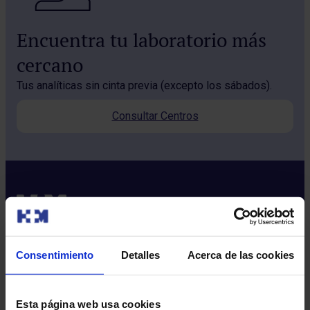
Encuentra tu laboratorio más
cercano
Tus analíticas sin cinta previa (excepto los sábados).
Consultar Centros
Consentimiento
Detalles
Acerca de las cookies
Sobre nosotros
Quiénes somos​
Esta página web usa cookies