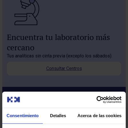
Encuentra tu laboratorio más
cercano
Tus analíticas sin cinta previa (excepto los sábados).
Consultar Centros
Consentimiento
Detalles
Acerca de las cookies