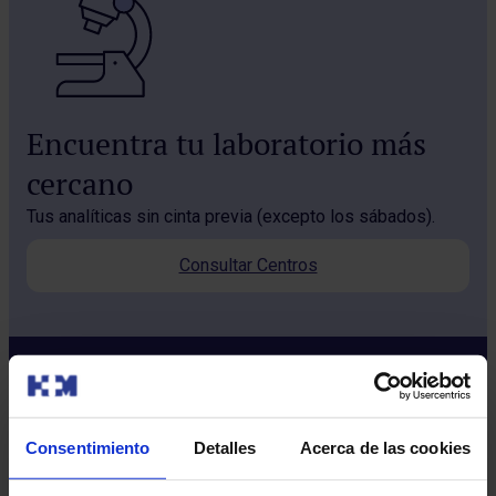
Encuentra tu laboratorio más
cercano
Tus analíticas sin cinta previa (excepto los sábados).
Consultar Centros
Consentimiento
Detalles
Acerca de las cookies