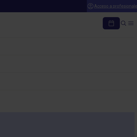
Acceso a profesional
A DE 50 g)