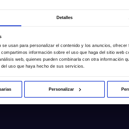
Detalles
s
b se usan para personalizar el contenido y los anuncios, ofrecer
s, compartimos información sobre el uso que haga del sitio web 
 análisis web, quienes pueden combinarla con otra información q
r del uso que haya hecho de sus servicios.
sarias
Personalizar
Per