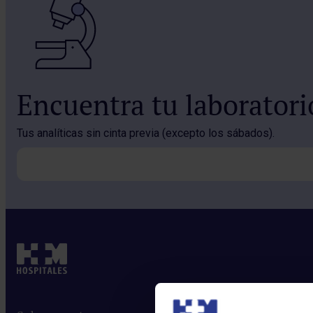
Encuentra tu laborator
Tus analíticas sin cinta previa (excepto los sábados).