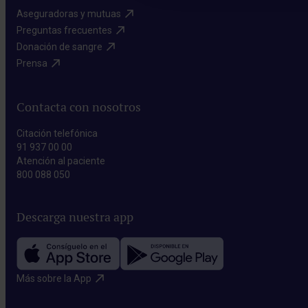
Aseguradoras y mutuas​
Preguntas frecuentes​
Donación de sangre​
Prensa​
Contacta con nosotros
Citación telefónica
91 937 00 00
Atención al paciente
800 088 050
Descarga nuestra app
Más sobre la App​