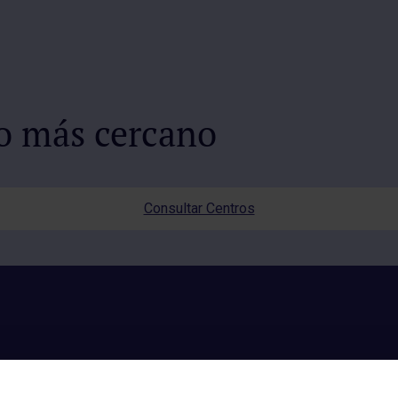
io más cercano
Consultar Centros