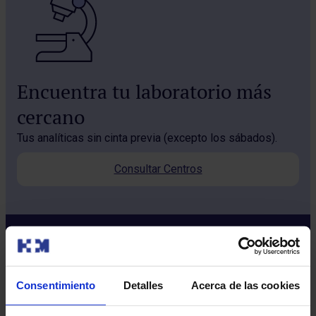
Encuentra tu laboratorio más
cercano
Tus analíticas sin cinta previa (excepto los sábados).
Consultar Centros
Consentimiento
Detalles
Acerca de las cookies