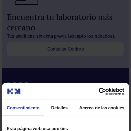
Encuentra tu laboratorio más
cercano
Tus analíticas sin cinta previa (excepto los sábados).
Consultar Centros
Consentimiento
Detalles
Acerca de las cookies
Sobre nosotros
Quiénes somos​
Esta página web usa cookies