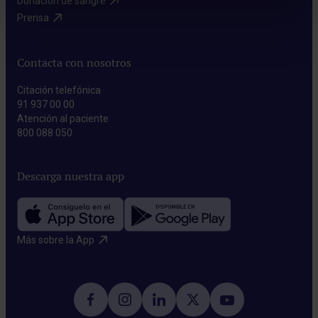
Donación de sangre​
Prensa​
Contacta con nosotros
Citación telefónica
91 937 00 00
Atención al paciente
800 088 050
Descarga nuestra app
Más sobre la App​