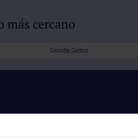
io más cercano
Consultar Centros