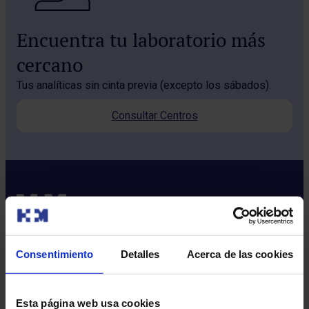
Encuentra tu laboratorio más
cercano
Tus analíticas sin cinta previa (excepto los sábados).
Consultar Centros
Consentimiento
Detalles
Acerca de las cookies
Sobre nosotros
Quiénes somos​
Esta página web usa cookies