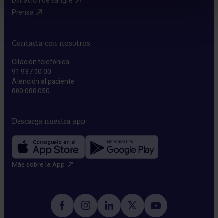
Donación de sangre​
Prensa​
Contacta con nosotros
Citación telefónica
91 937 00 00
Atención al paciente
800 088 050
Descarga nuestra app
Más sobre la App​