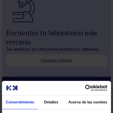
Encuentra tu laboratorio más
cercano
Tus analíticas sin cinta previa (excepto los sábados).
Consultar Centros
Consentimiento
Detalles
Acerca de las cookies