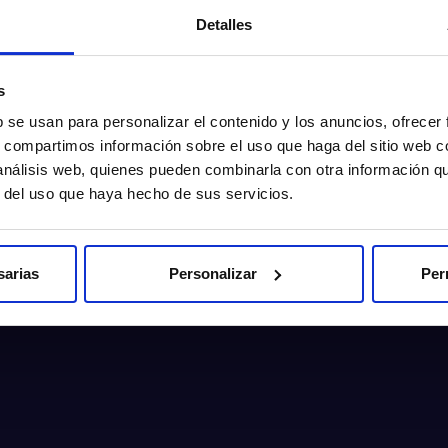
Detalles
s
b se usan para personalizar el contenido y los anuncios, ofrecer
s, compartimos información sobre el uso que haga del sitio web 
 análisis web, quienes pueden combinarla con otra información q
r del uso que haya hecho de sus servicios.
sarias
Personalizar
Per