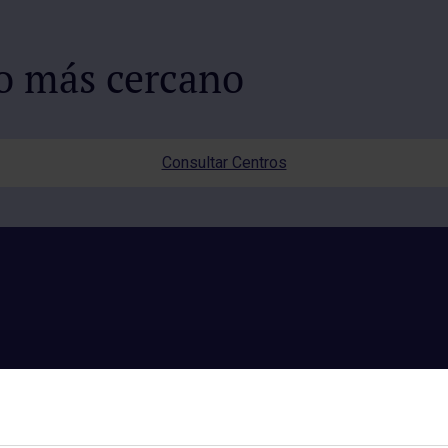
io más cercano
Consultar Centros