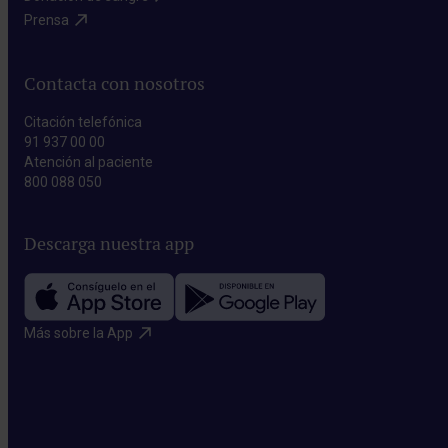
Prensa​
Contacta con nosotros
Citación telefónica
91 937 00 00
Atención al paciente
800 088 050
Descarga nuestra app
Más sobre la App​