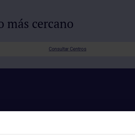
io más cercano
Consultar Centros