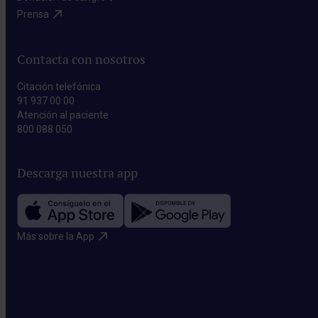
Prensa​
Contacta con nosotros
Citación telefónica
91 937 00 00
Atención al paciente
800 088 050
Descarga nuestra app
Más sobre la App​