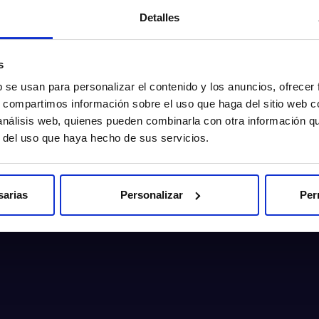
Detalles
s
b se usan para personalizar el contenido y los anuncios, ofrecer
s, compartimos información sobre el uso que haga del sitio web 
 análisis web, quienes pueden combinarla con otra información q
r del uso que haya hecho de sus servicios.
sarias
Personalizar
Per