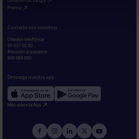
Donación de sangre​
Prensa​
Contacta con nosotros
Citación telefónica
91 937 00 00
Atención al paciente
800 088 050
Descarga nuestra app
Más sobre la App​