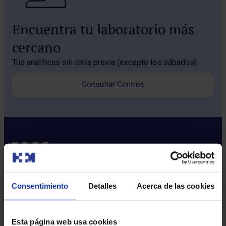
Encuentra tu laboratorio más
cercano
Tus analíticas sin cinta previa (excepto los sábados).
Consultar Centros
Consentimiento
Detalles
Acerca de las cookies
Sobre nosotros
Quiénes somos​
Esta página web usa cookies