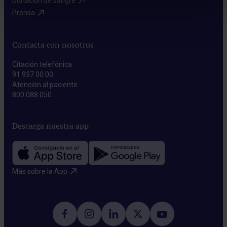
Donación de sangre​
Prensa​
Contacta con nosotros
Citación telefónica
91 937 00 00
Atención al paciente
800 088 050
Descarga nuestra app
Más sobre la App​