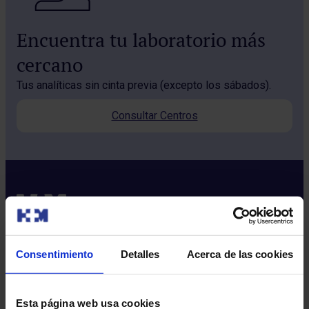
Encuentra tu laboratorio más
cercano
Tus analíticas sin cinta previa (excepto los sábados).
Consultar Centros
Consentimiento
Detalles
Acerca de las cookies
Sobre nosotros
Quiénes somos​
Esta página web usa cookies