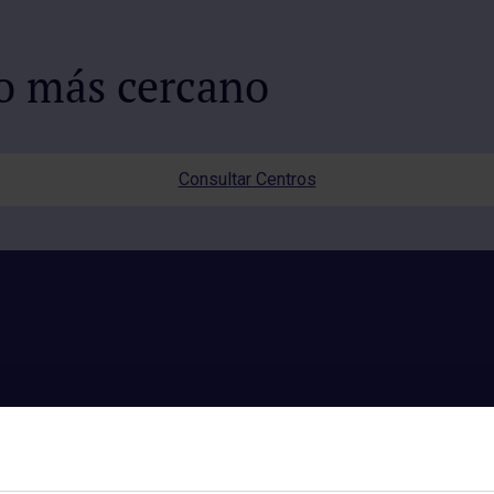
io más cercano
Consultar Centros