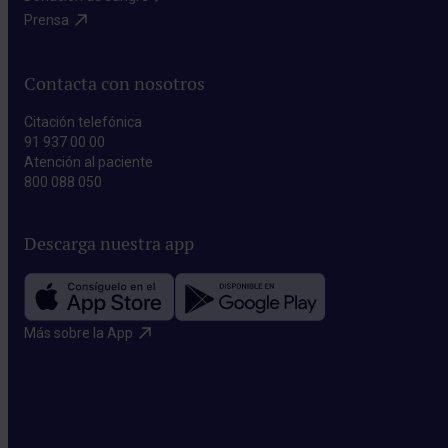
Prensa​
Contacta con nosotros
Citación telefónica
91 937 00 00
Atención al paciente
800 088 050
Descarga nuestra app
Más sobre la App​