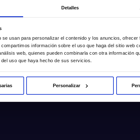
Detalles
s
b se usan para personalizar el contenido y los anuncios, ofrecer
s, compartimos información sobre el uso que haga del sitio web 
 análisis web, quienes pueden combinarla con otra información q
r del uso que haya hecho de sus servicios.
sarias
Personalizar
Per