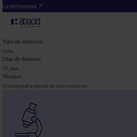
Catálogo de pruebas
Ir a HM Hospitales
Tipo de muestra:
Orina
Días de demora:
12 días
Técnica:
Cromatografía líquida de alta resolución