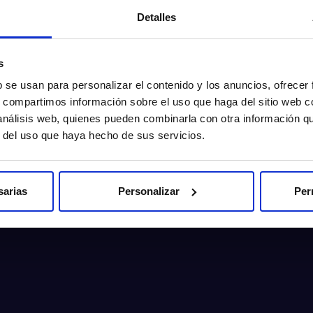
Detalles
s
b se usan para personalizar el contenido y los anuncios, ofrecer
s, compartimos información sobre el uso que haga del sitio web 
 análisis web, quienes pueden combinarla con otra información q
r del uso que haya hecho de sus servicios.
sarias
Personalizar
Per