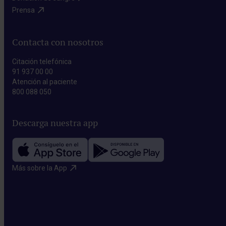
Prensa​
Contacta con nosotros
Citación telefónica
91 937 00 00
Atención al paciente
800 088 050
Descarga nuestra app
Más sobre la App​