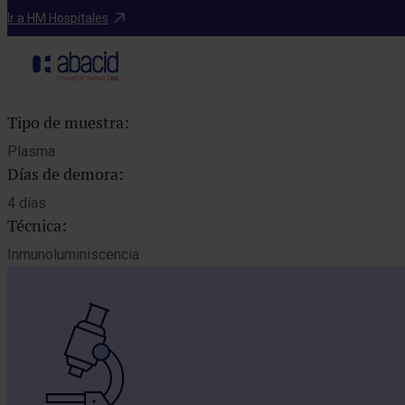
Catálogo de pruebas
Ir a HM Hospitales
PE
Tipo de muestra:
Plasma
Días de demora:
4 días
Técnica:
Inmunoluminiscencia