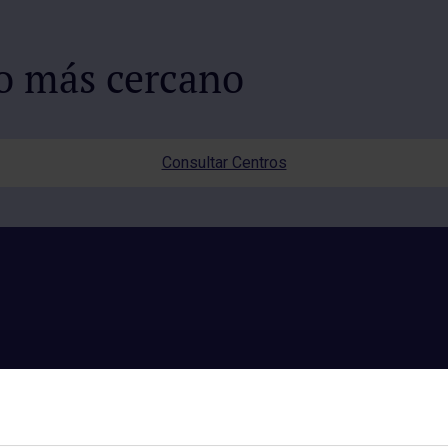
io más cercano
Consultar Centros