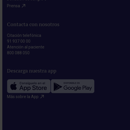
Prensa​
Contacta con nosotros
Citación telefónica
91 937 00 00
Atención al paciente
800 088 050
Descarga nuestra app
Más sobre la App​