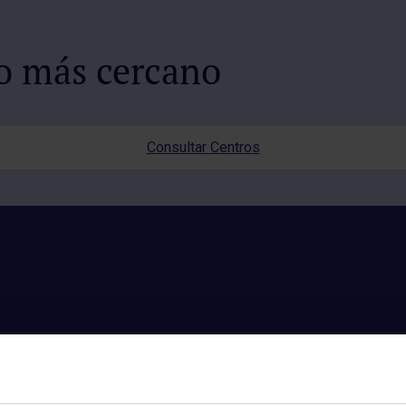
io más cercano
Consultar Centros