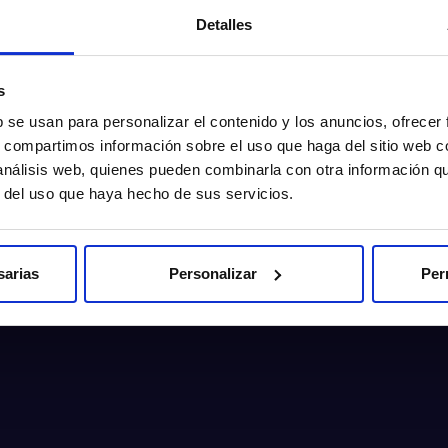
Detalles
s
b se usan para personalizar el contenido y los anuncios, ofrecer
s, compartimos información sobre el uso que haga del sitio web 
 análisis web, quienes pueden combinarla con otra información q
r del uso que haya hecho de sus servicios.
sarias
Personalizar
Per