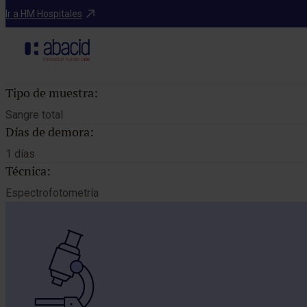
Catálogo de pruebas
Ir a HM Hospitales
Tipo de muestra:
Sangre total
Días de demora:
1 días
Técnica:
Espectrofotometría