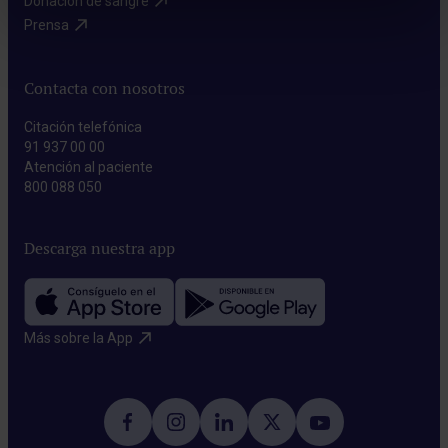
Donación de sangre​
Prensa​
Contacta con nosotros
Citación telefónica
91 937 00 00
Atención al paciente
800 088 050
Descarga nuestra app
Más sobre la App​