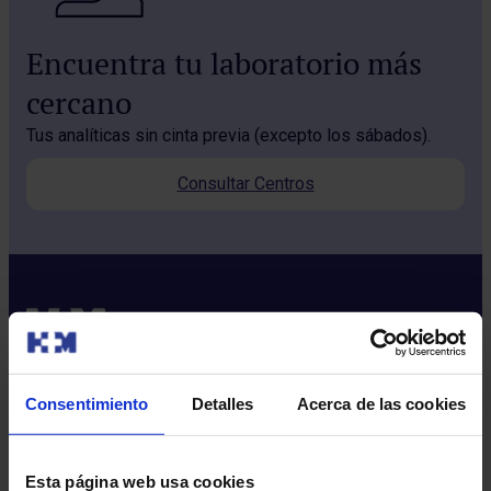
Encuentra tu laboratorio más
cercano
Tus analíticas sin cinta previa (excepto los sábados).
Consultar Centros
Consentimiento
Detalles
Acerca de las cookies
Sobre nosotros
Quiénes somos​
Esta página web usa cookies