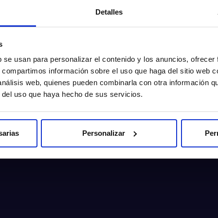
Detalles
s
b se usan para personalizar el contenido y los anuncios, ofrecer
s, compartimos información sobre el uso que haga del sitio web 
 análisis web, quienes pueden combinarla con otra información q
r del uso que haya hecho de sus servicios.
sarias
Personalizar
Per