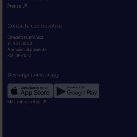
Prensa​
Contacta con nosotros
Citación telefónica
91 937 00 00
Atención al paciente
800 088 050
Descarga nuestra app
Más sobre la App​