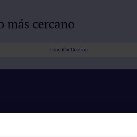
io más cercano
Consultar Centros