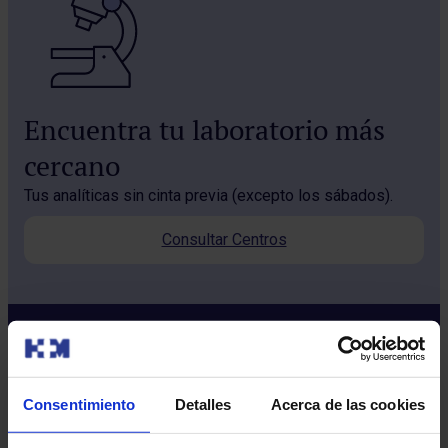
Encuentra tu laboratorio más
cercano
Tus analíticas sin cinta previa (excepto los sábados).
Consultar Centros
Consentimiento
Detalles
Acerca de las cookies