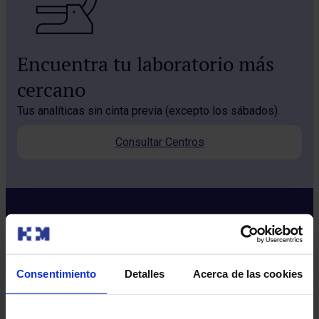
Encuentra tu laboratorio más
cercano
Tus analíticas sin cinta previa (excepto los sábados).
Consultar Centros
Consentimiento
Detalles
Acerca de las cookies
Sobre nosotros