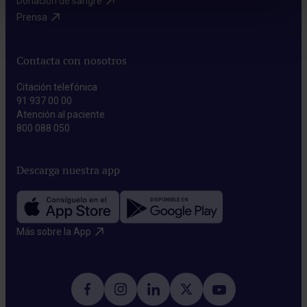
Donación de sangre​
Prensa​
Contacta con nosotros
Citación telefónica
91 937 00 00
Atención al paciente
800 088 050
Descarga nuestra app
Más sobre la App​