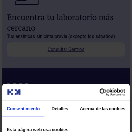
Encuentra tu laboratorio más
cercano
Tus analíticas sin cinta previa (excepto los sábados).
Consultar Centros
Consentimiento
Detalles
Acerca de las cookies
Sobre nosotros
Quiénes somos​
Esta página web usa cookies