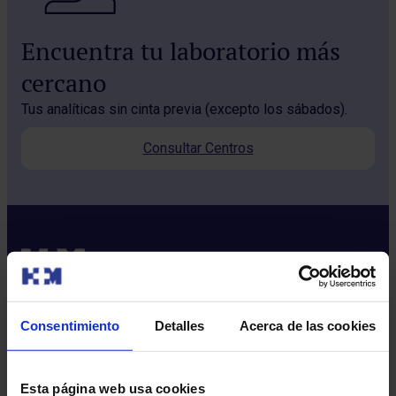
Encuentra tu laboratorio más
cercano
Tus analíticas sin cinta previa (excepto los sábados).
Consultar Centros
Consentimiento
Detalles
Acerca de las cookies
Sobre nosotros
Quiénes somos​
Esta página web usa cookies