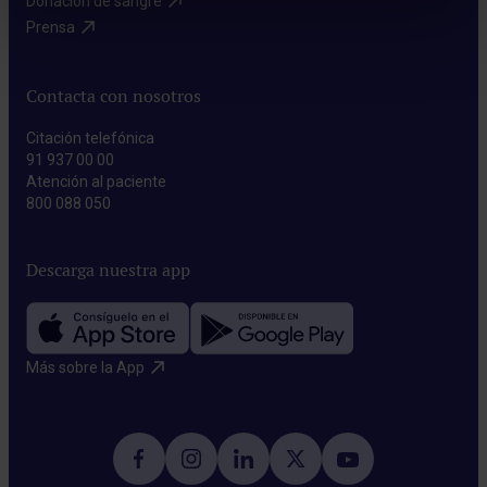
Donación de sangre​
Prensa​
Contacta con nosotros
Citación telefónica
91 937 00 00
Atención al paciente
800 088 050
Descarga nuestra app
Más sobre la App​