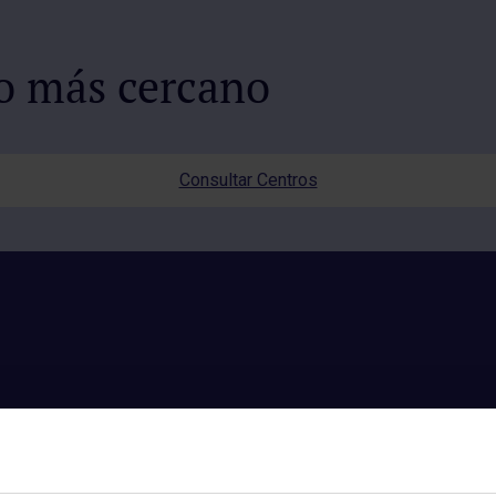
io más cercano
Consultar Centros