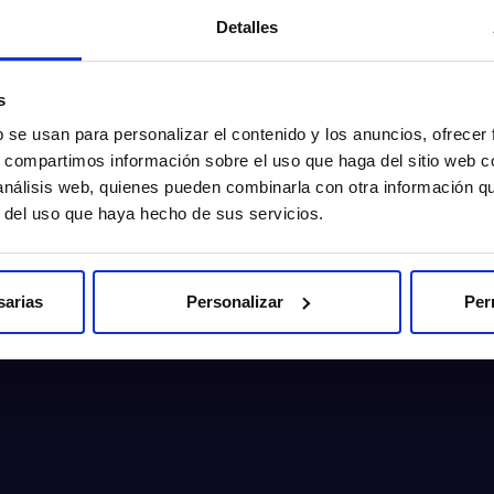
Detalles
s
b se usan para personalizar el contenido y los anuncios, ofrecer
s, compartimos información sobre el uso que haga del sitio web 
 análisis web, quienes pueden combinarla con otra información q
r del uso que haya hecho de sus servicios.
sarias
Personalizar
Per