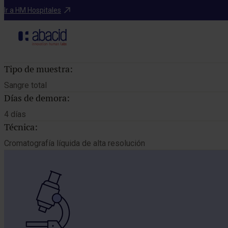
Catálogo de pruebas
Ir a HM Hospitales
Tipo de muestra:
Sangre total
Días de demora:
4 días
Técnica:
Cromatografía líquida de alta resolución