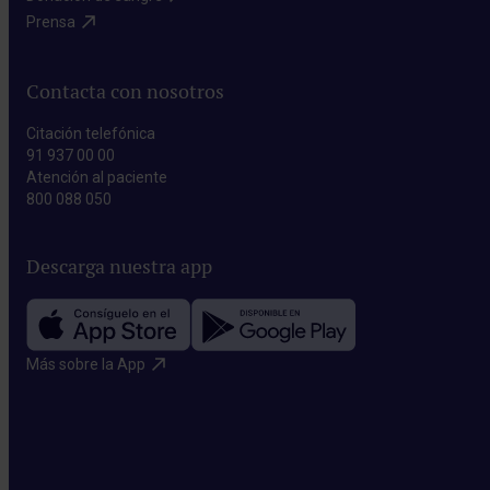
Prensa​
Contacta con nosotros
Citación telefónica
91 937 00 00
Atención al paciente
800 088 050
Descarga nuestra app
Más sobre la App​