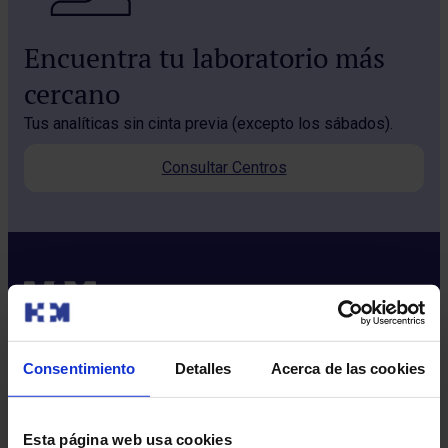
Encuentra tu laboratorio más
cercano
Tus analíticas sin cinta previa (excepto los sábados).
Consultar Centros
Consentimiento
Detalles
Acerca de las cookies
Sobre nosotros
Quiénes somos​
Esta página web usa cookies