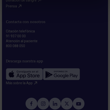
Donación de sangre​
Prensa​
Contacta con nosotros
Citación telefónica
91 937 00 00
Atención al paciente
800 088 050
Descarga nuestra app
Más sobre la App​