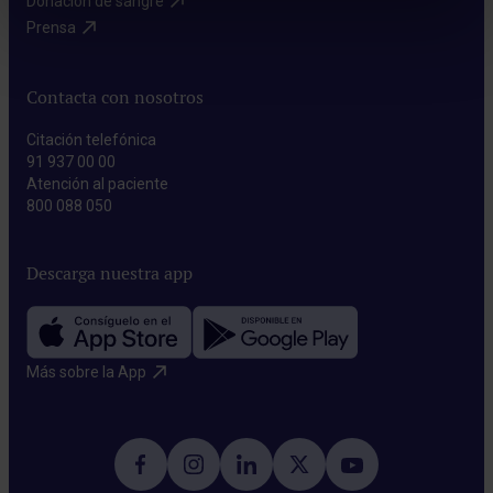
Donación de sangre​
Prensa​
Contacta con nosotros
Citación telefónica
91 937 00 00
Atención al paciente
800 088 050
Descarga nuestra app
Más sobre la App​