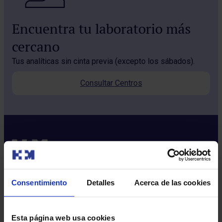
Encuentra tu laboratorio más
cercano
Tus analíticas sin cinta previa (excepto los sábados).
Consultar Centros
Consentimiento
Detalles
Acerca de las cookies
Sobre nosotros
Quiénes somos​
Esta página web usa cookies