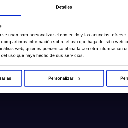
Detalles
s
b se usan para personalizar el contenido y los anuncios, ofrecer
s, compartimos información sobre el uso que haga del sitio web 
 análisis web, quienes pueden combinarla con otra información q
r del uso que haya hecho de sus servicios.
sarias
Personalizar
Per