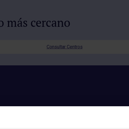
io más cercano
Consultar Centros