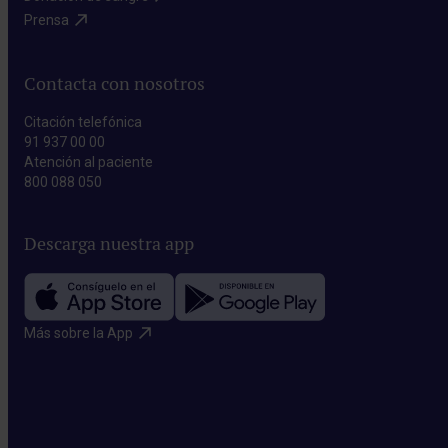
Prensa​
Contacta con nosotros
Citación telefónica
91 937 00 00
Atención al paciente
800 088 050
Descarga nuestra app
Más sobre la App​