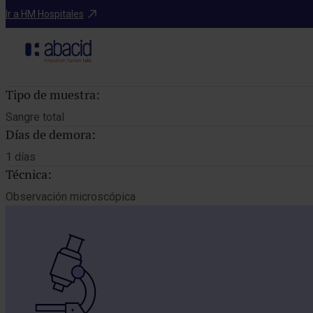
Catálogo de pruebas
Ir a HM Hospitales
Tipo de muestra:
Sangre total
Días de demora:
1 días
Técnica:
Observación microscópica