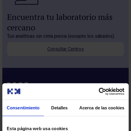
Encuentra tu laboratorio más
cercano
Tus analíticas sin cinta previa (excepto los sábados).
Consultar Centros
Consentimiento
Detalles
Acerca de las cookies
Sobre nosotros
Quiénes somos​
Esta página web usa cookies