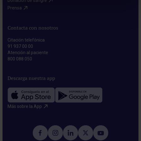
Donación de sangre​
Prensa​
Contacta con nosotros
Citación telefónica
91 937 00 00
Atención al paciente
800 088 050
Descarga nuestra app
Más sobre la App​