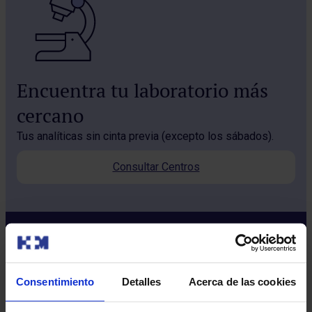
Encuentra tu laboratorio más
cercano
Tus analíticas sin cinta previa (excepto los sábados).
Consultar Centros
Consentimiento
Detalles
Acerca de las cookies