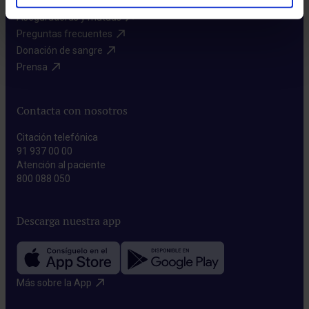
Aseguradoras y mutuas​
Preguntas frecuentes​
Donación de sangre​
Prensa​
Contacta con nosotros
Citación telefónica
91 937 00 00
Atención al paciente
800 088 050
Descarga nuestra app
Más sobre la App​