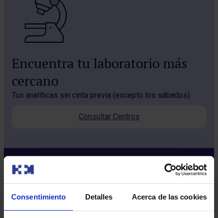
Encuentra tu laboratorio más
cercano
Tus analíticas sin cinta previa (excepto los sábados).
Consultar Centros
Consentimiento
Detalles
Acerca de las cookies