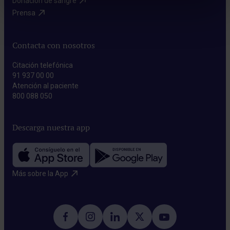
Donación de sangre​
Prensa​
Contacta con nosotros
Citación telefónica
91 937 00 00
Atención al paciente
800 088 050
Descarga nuestra app
Más sobre la App​