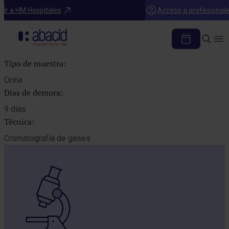
Catálogo de pruebas
Ir a HM Hospitales
Acceso a profesional
FENOLES LIBRES
Tipo de muestra:
Orina
Días de demora:
9 días
Técnica:
Cromatografía de gases