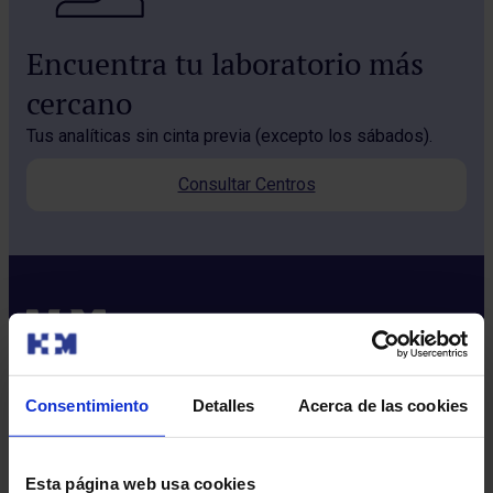
Encuentra tu laboratorio más
cercano
Tus analíticas sin cinta previa (excepto los sábados).
Consultar Centros
Consentimiento
Detalles
Acerca de las cookies
Sobre nosotros
Quiénes somos​
Esta página web usa cookies