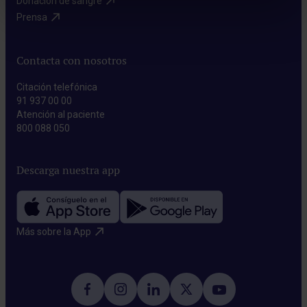
Donación de sangre​
Prensa​
Contacta con nosotros
Citación telefónica
91 937 00 00
Atención al paciente
800 088 050
Descarga nuestra app
Más sobre la App​