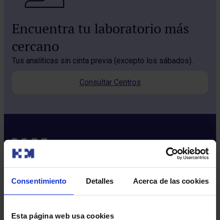
Encuentra tu laboratorio más
cercano
Tus analíticas sin cinta previa (excepto los sábados).
Consultar Centros
Consentimiento
Detalles
Acerca de las cookies
Sobre nosotros
Quiénes somos​
Esta página web usa cookies