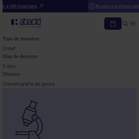
Catálogo de pruebas
Ir a HM Hospitales
Acceso a profesional
FENOL
Tipo de muestra:
Orina*
Días de demora:
9 días
Técnica:
Cromatografía de gases