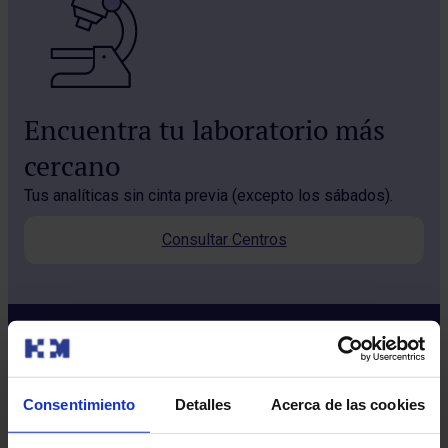
Encuentra tu laboratorio más
cercano
Tus analíticas sin cinta previa (excepto los sábados).
Consultar Centros
Consentimiento
Detalles
Acerca de las cookies